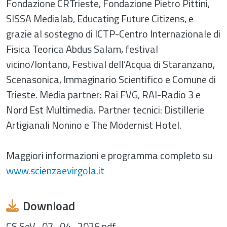
Fondazione CRTrieste, Fondazione Pietro Pittini,
SISSA Medialab, Educating Future Citizens, e
grazie al sostegno di ICTP-Centro Internazionale di
Fisica Teorica Abdus Salam, festival
vicino/lontano, Festival dell’Acqua di Staranzano,
Scenasonica, Immaginario Scientifico e Comune di
Trieste. Media partner: Rai FVG, RAI-Radio 3 e
Nord Est Multimedia. Partner tecnici: Distillerie
Artigianali Nonino e The Modernist Hotel.
Maggiori informazioni e programma completo su
www.scienzaevirgola.it
Download
CS SeV_07_04_2026.pdf