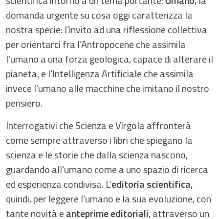
scientifica intorno a un tema portante:
Umano
, la
domanda urgente su cosa oggi caratterizza la
nostra specie: l’invito ad una riflessione collettiva
per orientarci fra l’Antropocene che assimila
l’umano a una forza geologica, capace di alterare il
pianeta, e l’Intelligenza Artificiale che assimila
invece l’umano alle macchine che imitano il nostro
pensiero.
Interrogativi che Scienza e Virgola affronterà
come sempre attraverso i libri che spiegano la
scienza e le storie che dalla scienza nascono,
guardando all’umano come a uno spazio di ricerca
ed esperienza condivisa. L’
editoria scientifica
,
quindi, per leggere l’umano e la sua evoluzione, con
tante novità e
anteprime editoriali
, attraverso un