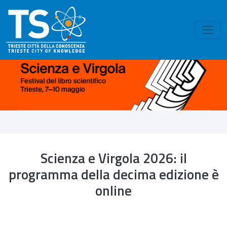
Skip to main content
Scienza e Virgola 2026: il
programma della decima edizione è
online