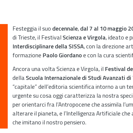
Festeggia il suo
decennale
,
dal 7 al 10 maggio 
di Trieste, il Festival
Scienza e Virgola
, ideato e
Interdisciplinare della SISSA
, con la direzione art
formazione
Paolo Giordano
e con la cura scienti
Ancora una volta Scienza e Virgola, il
Festival del
della
Scuola Internazionale di Studi Avanzati di
“capitale” dell’editoria scientifica intorno a un 
urgente su cosa oggi caratterizza la nostra specie:
per orientarci fra l’Antropocene che assimila l’u
alterare il pianeta, e l’Intelligenza Artificiale c
che imitano il nostro pensiero.