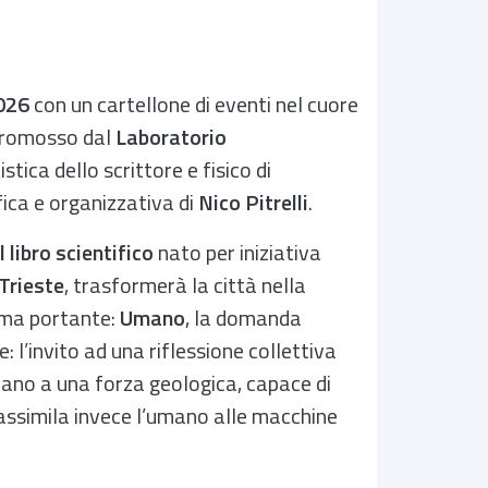
2026
con un cartellone di eventi nel cuore
 promosso dal
Laboratorio
istica dello scrittore e fisico di
fica e organizzativa di
Nico Pitrelli
.
 libro scientifico
nato per iniziativa
 Trieste
, trasformerà la città nella
tema portante:
Umano
, la domanda
 l’invito ad una riflessione collettiva
mano a una forza geologica, capace di
he assimila invece l’umano alle macchine