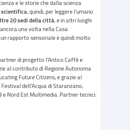
ienza e le storie che dalla scienza
 scientifica
, quindi, per leggere l’umano
ltre 20 sedi della città
, e in altri luoghi
pa ancora una volta nella Casa
 un rapporto sensoriale e quindi molto
artner di progetto l’Antico Caffè e
azie al contributo di Regione Autonoma
cating Future Citizens, e grazie al
 Festival dell’Acqua di Staranzano,
 e Nord Est Multimedia. Partner tecnici: