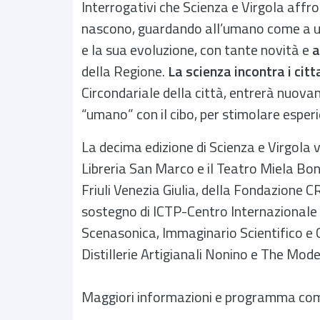
Interrogativi che Scienza e Virgola affro
nascono, guardando all’umano come a uno
e la sua evoluzione, con tante novità e
a
della Regione.
La scienza incontra i citt
Circondariale della città, entrerà nuova
“umano” con il cibo, per stimolare esper
La decima edizione di Scienza e Virgola 
Libreria San Marco e il Teatro Miela Bo
Friuli Venezia Giulia, della Fondazione C
sostegno di ICTP-Centro Internazionale d
Scenasonica, Immaginario Scientifico e 
Distillerie Artigianali Nonino e The Mode
Maggiori informazioni e programma co