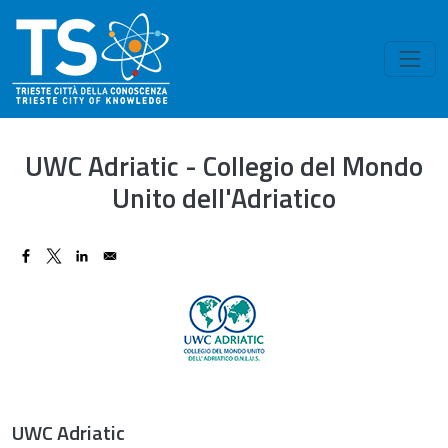
Skip to main content
UWC Adriatic - Collegio del Mondo
Unito dell'Adriatico
Image
UWC Adriatic