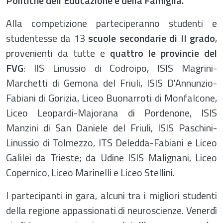
Politiche dell’Educazione e della Famiglia.
Alla competizione parteciperanno studenti e
studentesse da 13
scuole secondarie di II grado
,
provenienti da tutte e
quattro le provincie del
FVG
: IIS Linussio di Codroipo, ISIS Magrini-
Marchetti di Gemona del Friuli, ISIS D'Annunzio-
Fabiani di Gorizia, Liceo Buonarroti di Monfalcone,
Liceo Leopardi-Majorana di Pordenone, ISIS
Manzini di San Daniele del Friuli, ISIS Paschini-
Linussio di Tolmezzo, ITS Deledda-Fabiani e Liceo
Galilei da Trieste; da Udine ISIS Malignani, Liceo
Copernico, Liceo Marinelli e Liceo Stellini.
I partecipanti in gara, alcuni tra i migliori studenti
della regione appassionati di neuroscienze. Venerdì