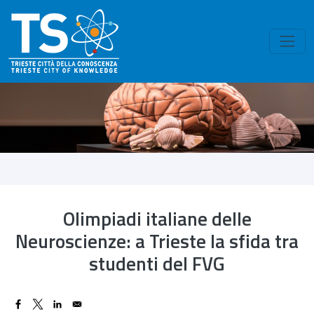
Skip to main content
Olimpiadi italiane delle
Neuroscienze: a Trieste la sfida tra
studenti del FVG