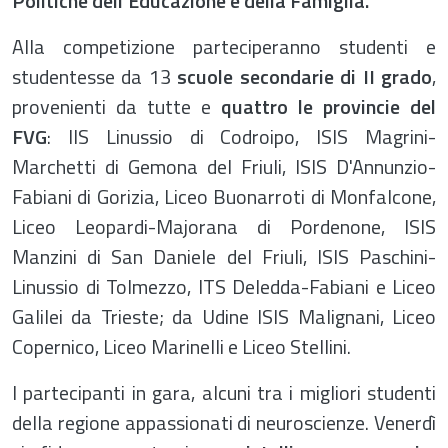
Politiche dell’Educazione e della Famiglia.
Alla competizione parteciperanno studenti e
studentesse da 13
scuole secondarie di II grado
,
provenienti da tutte e
quattro le provincie del
FVG
: IIS Linussio di Codroipo, ISIS Magrini-
Marchetti di Gemona del Friuli, ISIS D'Annunzio-
Fabiani di Gorizia, Liceo Buonarroti di Monfalcone,
Liceo Leopardi-Majorana di Pordenone, ISIS
Manzini di San Daniele del Friuli, ISIS Paschini-
Linussio di Tolmezzo, ITS Deledda-Fabiani e Liceo
Galilei da Trieste; da Udine ISIS Malignani, Liceo
Copernico, Liceo Marinelli e Liceo Stellini.
I partecipanti in gara, alcuni tra i migliori studenti
della regione appassionati di neuroscienze. Venerdì