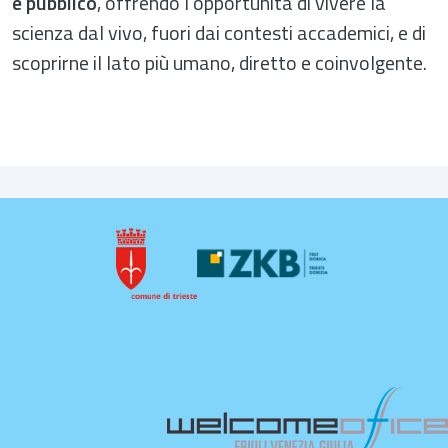
e pubblico
, offrendo l’opportunità di vivere la
scienza dal vivo, fuori dai contesti accademici, e di
scoprirne il lato più umano, diretto e coinvolgente.