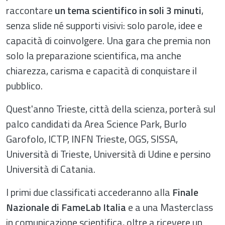
raccontare
un tema scientifico in soli 3 minuti
,
senza slide né supporti visivi: solo parole, idee e
capacità di coinvolgere. Una gara che premia non
solo la preparazione scientifica, ma anche
chiarezza, carisma e capacità di conquistare il
pubblico.
Quest'anno Trieste, città della scienza, porterà sul
palco candidati da Area Science Park, Burlo
Garofolo, ICTP, INFN Trieste, OGS, SISSA,
Università di Trieste, Università di Udine e persino
Università di Catania.
I primi due classificati accederanno alla
Finale
Nazionale di FameLab Italia
e a una Masterclass
in comunicazione scientifica, oltre a ricevere un