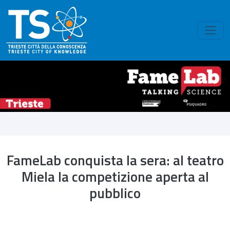
Skip to main content
FameLab conquista la sera: al teatro
Miela la competizione aperta al
pubblico