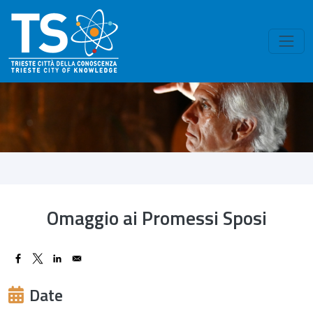
Skip to main content
Omaggio ai Promessi Sposi
Date