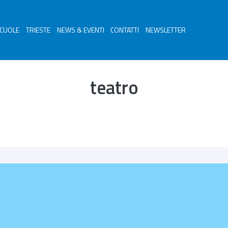
ale
CUOLE
TRIESTE
NEWS & EVENTI
CONTATTI
NEWSLETTER
teatro