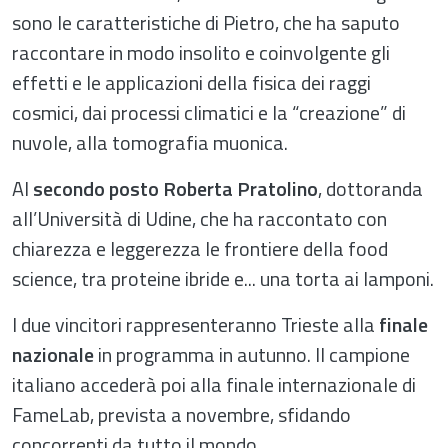
sono le caratteristiche di Pietro, che ha saputo
raccontare in modo insolito e coinvolgente gli
effetti e le applicazioni della fisica dei raggi
cosmici, dai processi climatici e la “creazione” di
nuvole, alla tomografia muonica.
Al
secondo posto Roberta Pratolino
, dottoranda
all’Università di Udine, che ha raccontato con
chiarezza e leggerezza le frontiere della food
science, tra proteine ibride e... una torta ai lamponi.
I due vincitori rappresenteranno Trieste alla
finale
nazionale
in programma in autunno. Il campione
italiano accederà poi alla finale internazionale di
FameLab, prevista a novembre, sfidando
concorrenti da tutto il mondo.